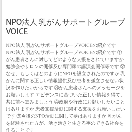
NPO法人 乳がんサポートグループ
VOICE
NPO法人 乳がんサポートグループVOICEの紹介です
NPO法人 乳がんサポートグループVOICEの紹介です ①
がん患者さんに対してどのような支援をされていますか
勉強会やサロンの開催及び専門家の講演会開催等です ②
なぜ、もしくはどのようにNPOを設立されたのですか 乳
がんに関する正しい情報提供及び患者を孤立させない状
況を作りたいからです ③がん患者さんへのメッセージを
お願いします エビデンスに基づいた正しい情報を得て、
共に前へ進みましょう ④政府や行政にお願いしたいこと
はありますか 患者支援活動に関する支援をお願いしたい
です ⑤今後のNPO活動に関して夢はありますか 乳がん
を経験された方が、活き活きと生きる事のできる社会を
作ることです