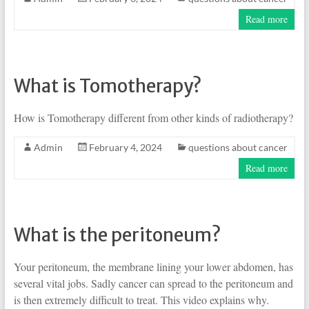
Read more
What is Tomotherapy?
How is Tomotherapy different from other kinds of radiotherapy?
Admin
February 4, 2024
questions about cancer
Read more
What is the peritoneum?
Your peritoneum, the membrane lining your lower abdomen, has
several vital jobs. Sadly cancer can spread to the peritoneum and
is then extremely difficult to treat. This video explains why.