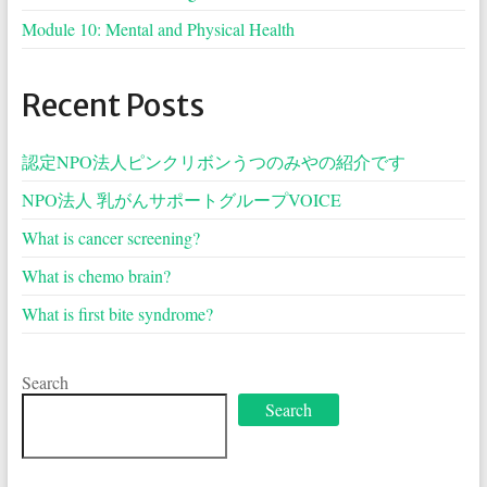
Module 10: Mental and Physical Health
Recent Posts
認定NPO法人ピンクリボンうつのみやの紹介です
NPO法人 乳がんサポートグループVOICE
What is cancer screening?
What is chemo brain?
What is first bite syndrome?
Search
Search