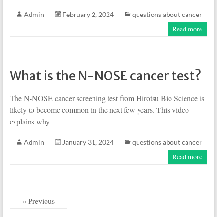
Admin
February 2, 2024
questions about cancer
Read more
What is the N-NOSE cancer test?
The N-NOSE cancer screening test from Hirotsu Bio Science is
likely to become common in the next few years. This video
explains why.
Admin
January 31, 2024
questions about cancer
Read more
« Previous