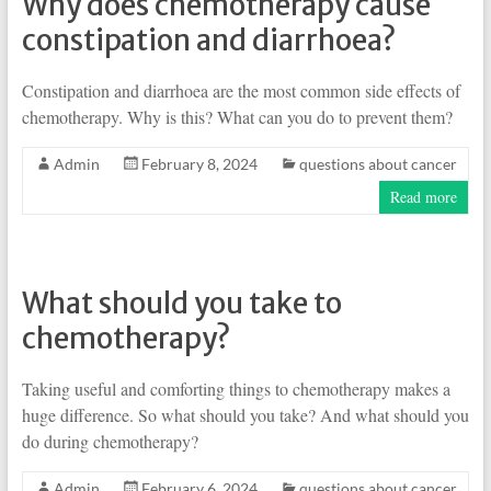
Why does chemotherapy cause
constipation and diarrhoea?
Constipation and diarrhoea are the most common side effects of
chemotherapy. Why is this? What can you do to prevent them?
Admin
February 8, 2024
questions about cancer
Read more
What should you take to
chemotherapy?
Taking useful and comforting things to chemotherapy makes a
huge difference. So what should you take? And what should you
do during chemotherapy?
Admin
February 6, 2024
questions about cancer