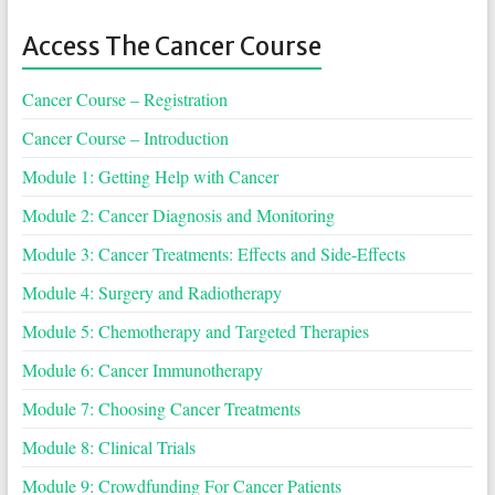
Access The Cancer Course
Cancer Course – Registration
Cancer Course – Introduction
Module 1: Getting Help with Cancer
Module 2: Cancer Diagnosis and Monitoring
Module 3: Cancer Treatments: Effects and Side-Effects
Module 4: Surgery and Radiotherapy
Module 5: Chemotherapy and Targeted Therapies
Module 6: Cancer Immunotherapy
Module 7: Choosing Cancer Treatments
Module 8: Clinical Trials
Module 9: Crowdfunding For Cancer Patients