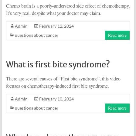
Chemo brain is a poorly-understood side effect of chemotherapy.
It’s very real, despite what your doctor may claim.
Admin
February 12, 2024
Read more
questions about cancer
What is first bite syndrome?
There are several causes of “First bite syndrome”, this video
focuses on chemotherapy-induced first bite syndrome.
Admin
February 10, 2024
Read more
questions about cancer