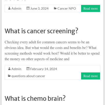
Read more
Admin
June 3, 2024
Cancer NPO
What is cancer screening?
Checking every adult for common cancers seems to be an
obvious idea. But what would the costs and benefits be? What
screening methods would work best? Would it be better to spend
the money on other aspects of medicine and
Admin
February 14, 2024
Read more
questions about cancer
What is chemo brain?