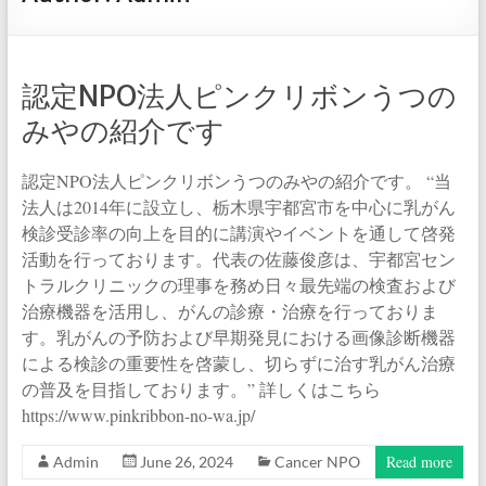
認定NPO法人ピンクリボンうつの
みやの紹介です
認定NPO法人ピンクリボンうつのみやの紹介です。 “当
法人は2014年に設立し、栃木県宇都宮市を中心に乳がん
検診受診率の向上を目的に講演やイベントを通して啓発
活動を行っております。代表の佐藤俊彦は、宇都宮セン
トラルクリニックの理事を務め日々最先端の検査および
治療機器を活用し、がんの診療・治療を行っておりま
す。乳がんの予防および早期発見における画像診断機器
による検診の重要性を啓蒙し、切らずに治す乳がん治療
の普及を目指しております。” 詳しくはこちら
https://www.pinkribbon-no-wa.jp/
Read more
Admin
June 26, 2024
Cancer NPO